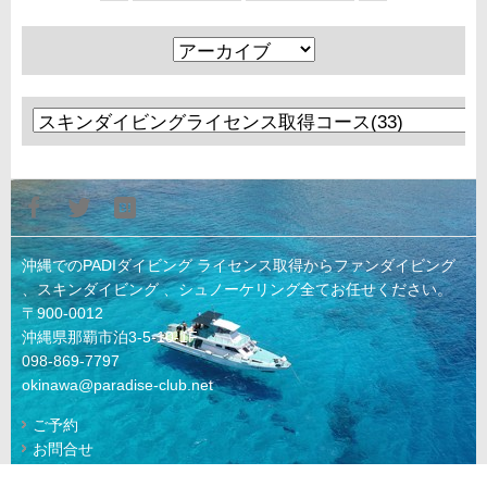
沖縄でのPADIダイビング ライセンス取得からファンダイビング
、スキンダイビング 、シュノーケリング全てお任せください。
〒900-0012
沖縄県那覇市泊3-5-10-1F
098-869-7797
okinawa@paradise-club.net
ご予約
お問合せ