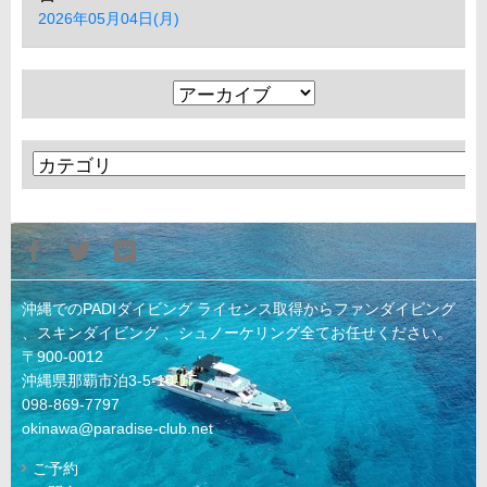
2026年05月04日(月)
沖縄でのPADIダイビング ライセンス取得からファンダイビング
、スキンダイビング 、シュノーケリング全てお任せください。
〒900-0012
沖縄県那覇市泊3-5-10-1F
098-869-7797
okinawa@paradise-club.net
ご予約