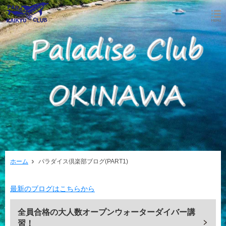
ホーム
パラダイス倶楽部ブログ(PART1)
最新のブログはこちらから
全員合格の大人数オープンウォーターダイバー講
習！