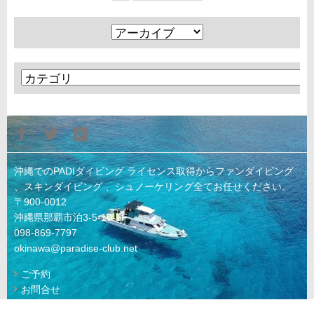
沖縄でのPADIダイビング ライセンス取得からファンダイビング
、スキンダイビング 、シュノーケリング全てお任せください。
〒900-0012
沖縄県那覇市泊3-5-10-1F
098-869-7797
okinawa@paradise-club.net
ご予約
お問合せ