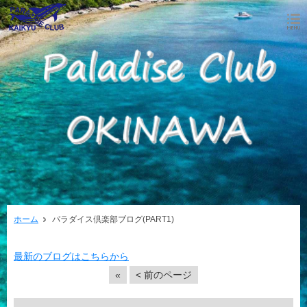
ホーム
パラダイス倶楽部ブログ(PART1)
最新のブログはこちらから
«
< 前のページ