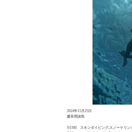
2024年11月25日
慶良間諸島
YUMI スキンダイビング,スノーケリン