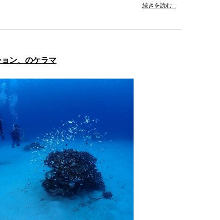
続きを読む...
ション、のケラマ