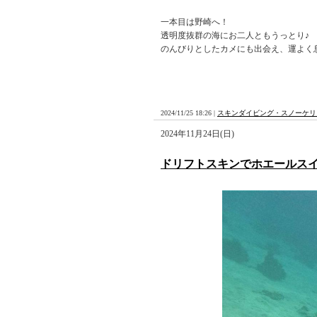
一本目は野崎へ！
透明度抜群の海にお二人ともうっとり♪
のんびりとしたカメにも出会え、運よく
2024/11/25 18:26 |
スキンダイビング・スノーケリ
2024年11月24日(日)
ドリフトスキンでホエールス