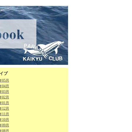
イブ
6年05月
6年04月
6年03月
6年02月
6年01月
5年12月
5年11月
5年10月
5年09月
5年08月