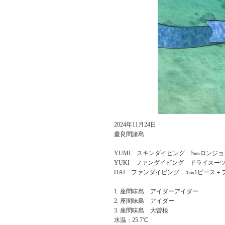
2024年11月24日
慶良間諸島
YUMI スキンダイビング 5㎜ロンジョ
YUKI ファンダイビング ドライスー
DAI ファンダイビング 5㎜1ピース＋
座間味島 アイダーアイダー
座間味島 アイダー
座間味島 大曽根
水温：25.7℃