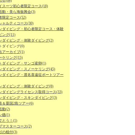
せ(64)
イスーツ初心者限定コース(18)
活動・美ら海振興会(3)
限定コース(52)
シャルティコース(30)
ンダイビング・初心者限定コース・体験
ング(11)
ンダイビング・体験ダイビング(2)
トダイビング(0)
出アーカイブ(1)
ケリング(15)
トダイビング・サンゴ産卵(1)
ンダイビング・スノーケリング(45)
ンダイビング・渡名喜遠征ボートツアー
ンダイビング・体験ダイビング(8)
ンダイビングライセンス取得コース(33)
ンダイビング・スキンダイビング(3)
喜＆粟国2島ツアー(6)
動(2)
礁(1)
とう！(1)
ブマスターコース(2)
の植付(3)