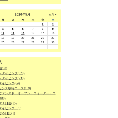
2026年5月
»
次月
月
火
水
木
金
土
1
2
4
5
6
7
8
9
11
12
13
14
15
16
18
19
20
21
22
23
25
26
27
28
29
30
リ
(32)
ダイビング(670)
ダイビング(738)
イビング(64)
ンス取得コース(139)
ヴァンスド・オープン・ウォーター・コ
08)
１日便(15)
ダイビング！(3)
ろ日記(1)