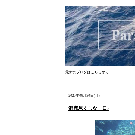
最新のブログはこちらから
2025年06月30日(月)
洞窟尽くしな一日♪