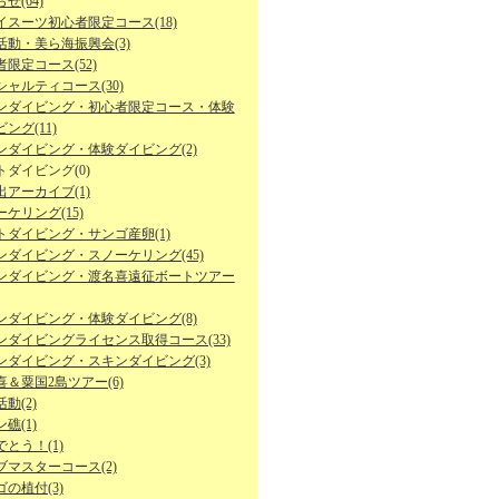
せ(64)
イスーツ初心者限定コース(18)
活動・美ら海振興会(3)
限定コース(52)
シャルティコース(30)
ンダイビング・初心者限定コース・体験
ング(11)
ンダイビング・体験ダイビング(2)
トダイビング(0)
出アーカイブ(1)
ケリング(15)
トダイビング・サンゴ産卵(1)
ンダイビング・スノーケリング(45)
ンダイビング・渡名喜遠征ボートツアー
ンダイビング・体験ダイビング(8)
ンダイビングライセンス取得コース(33)
ンダイビング・スキンダイビング(3)
喜＆粟国2島ツアー(6)
動(2)
礁(1)
とう！(1)
ブマスターコース(2)
の植付(3)