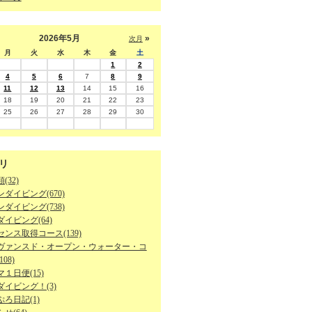
2026年5月
»
次月
月
火
水
木
金
土
1
2
4
5
6
7
8
9
11
12
13
14
15
16
18
19
20
21
22
23
25
26
27
28
29
30
リ
(32)
ダイビング(670)
ダイビング(738)
イビング(64)
ンス取得コース(139)
ヴァンスド・オープン・ウォーター・コ
08)
１日便(15)
ダイビング！(3)
ろ日記(1)