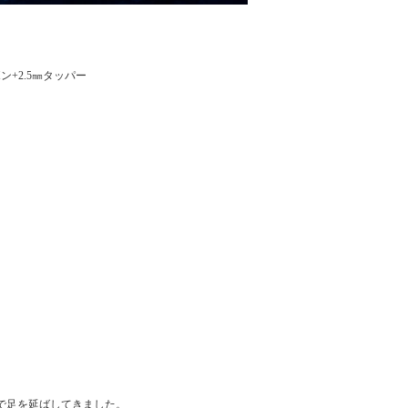
ン+2.5㎜タッパー
で足を延ばしてきました。