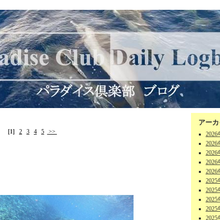
アーカ
[1]
2
3
4
5
>>
202
202
202
202
202
202
202
202
202
202