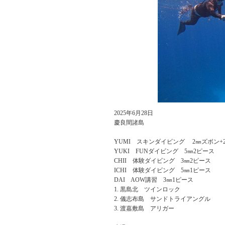
2025年6月28日
慶良間諸島
YUMI スキンダイビング 2㎜ズボン+2
YUKI FUNダイビング 5㎜2ピース
CHII 体験ダイビング 3㎜2ピース
ICHI 体験ダイビング 5㎜1ピース
DAI AOW講習 3㎜1ピース
黒島北 ツインロック
儀志布島 サンドトライアングル
渡嘉敷島 アリガー