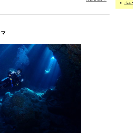
ホエー
ラマ