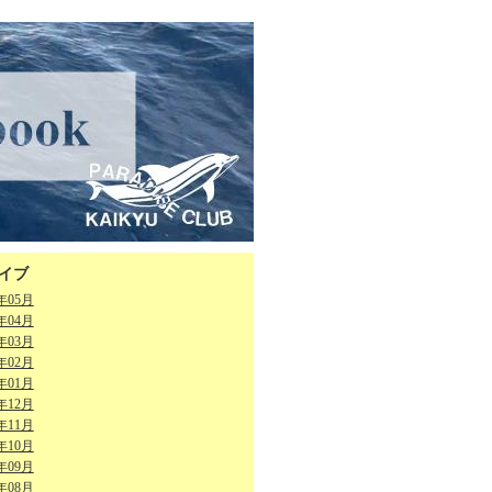
イブ
6年05月
6年04月
6年03月
6年02月
6年01月
5年12月
5年11月
5年10月
5年09月
5年08月