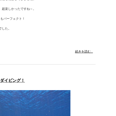
、超楽しかったですね～。
間もパーフェクト！
でした。
続きを読む...
ンダイビング！