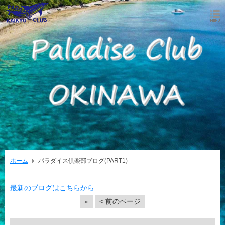
ホーム
パラダイス倶楽部ブログ(PART1)
最新のブログはこちらから
«
< 前のページ