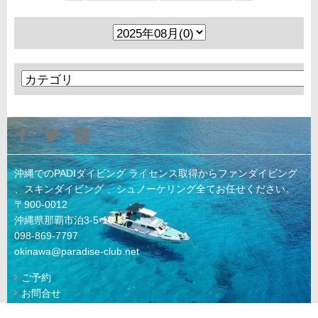
沖縄でのPADIダイビング ライセンス取得からファンダイビング
、スキンダイビング 、シュノーケリング全てお任せください。
〒900-0012
沖縄県那覇市泊3-5-10-1F
098-869-7797
okinawa@paradise-club.net
ご予約
お問合せ