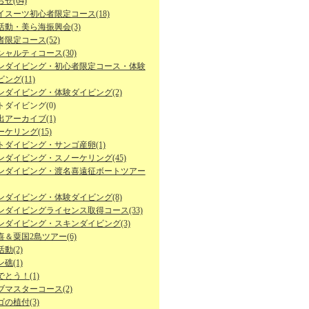
せ(64)
イスーツ初心者限定コース(18)
活動・美ら海振興会(3)
限定コース(52)
シャルティコース(30)
ンダイビング・初心者限定コース・体験
ング(11)
ンダイビング・体験ダイビング(2)
トダイビング(0)
出アーカイブ(1)
ケリング(15)
トダイビング・サンゴ産卵(1)
ンダイビング・スノーケリング(45)
ンダイビング・渡名喜遠征ボートツアー
ンダイビング・体験ダイビング(8)
ンダイビングライセンス取得コース(33)
ンダイビング・スキンダイビング(3)
喜＆粟国2島ツアー(6)
動(2)
礁(1)
とう！(1)
ブマスターコース(2)
の植付(3)