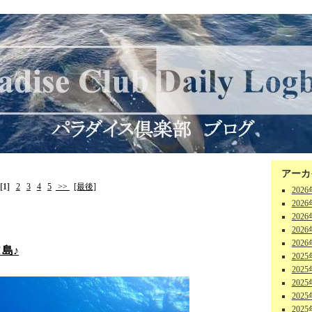
アーカ
[1]
2
3
4
5
>>
[最後]
202
202
202
202
202
島♪
202
202
202
202
202