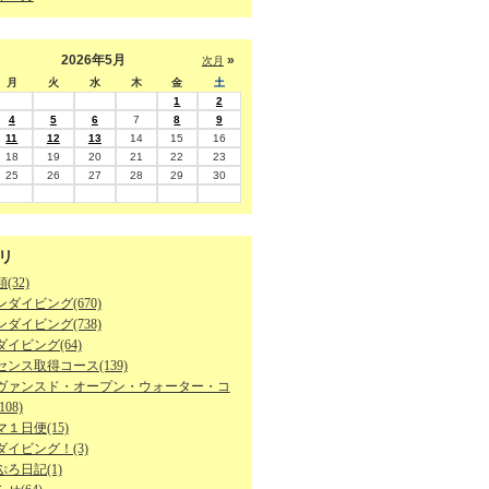
2026年5月
»
次月
月
火
水
木
金
土
1
2
4
5
6
7
8
9
11
12
13
14
15
16
18
19
20
21
22
23
25
26
27
28
29
30
リ
(32)
ダイビング(670)
ダイビング(738)
イビング(64)
ンス取得コース(139)
ヴァンスド・オープン・ウォーター・コ
08)
１日便(15)
ダイビング！(3)
ろ日記(1)