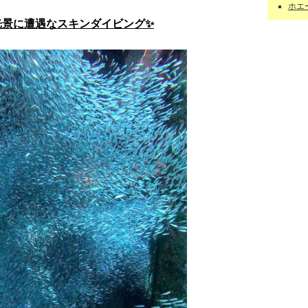
ホエー
光景に遭遇なスキンダイビング✨