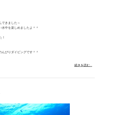
んできました～
い水中を楽しめましたよ＾＾
た！
のんびりダイビングです＾＾
続きを読む...