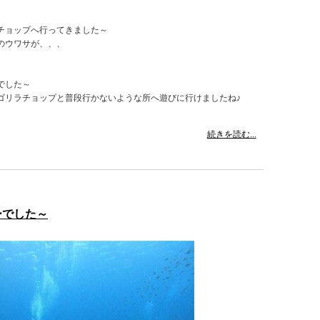
チョップへ行ってきました～
のウワサが、、、
でした～
ゴリラチョップと普段行かないような所へ遊びに行けましたね♪
続きを読む...
ーでした～