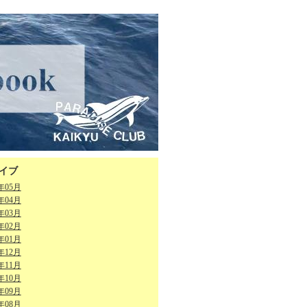
イブ
6年05月
6年04月
6年03月
6年02月
6年01月
5年12月
5年11月
5年10月
5年09月
5年08月