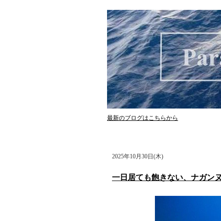
最新のブログはこちらから
2025年10月30日(木)
一日居ても飽きない、ナガンヌ