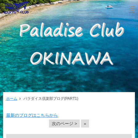
ホーム
パラダイス倶楽部ブログ(PART1)
最新のブログはこちらから
次のページ >
»