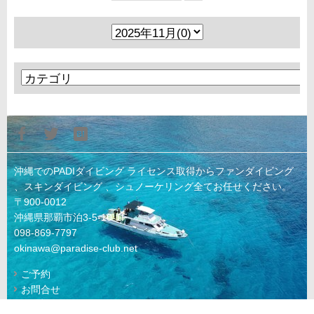
沖縄でのPADIダイビング ライセンス取得からファンダイビング
、スキンダイビング 、シュノーケリング全てお任せください。
〒900-0012
沖縄県那覇市泊3-5-10-1F
098-869-7797
okinawa@paradise-club.net
ご予約
お問合せ