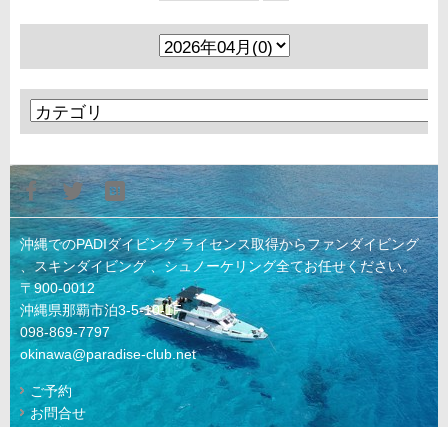
沖縄でのPADIダイビング ライセンス取得からファンダイビング
、スキンダイビング 、シュノーケリング全てお任せください。
〒900-0012
沖縄県那覇市泊3-5-10-1F
098-869-7797
okinawa@paradise-club.net
ご予約
お問合せ