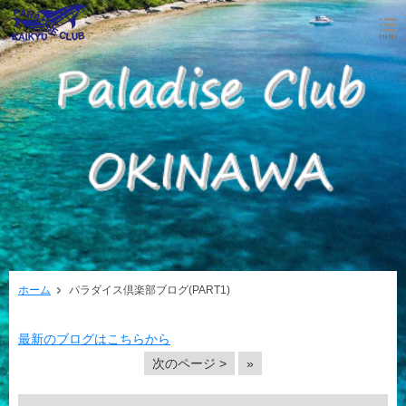
ホーム
パラダイス倶楽部ブログ(PART1)
最新のブログはこちらから
次のページ >
»