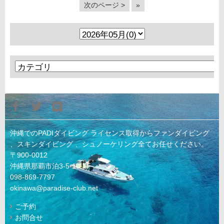
次のページ >
»
沖縄でのPADIダイビング ライセンス取得からファンダイビング
、スキンダイビング 、シュノーケリング全てお任せください。
〒900-0012
沖縄県那覇市泊3-5-10-1F
098-869-7797
okinawa@paradise-club.net
ご予約
お問合せ