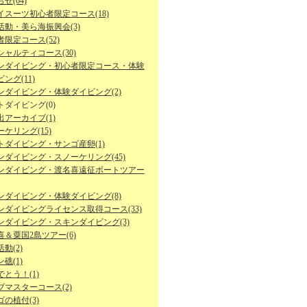
せ(64)
イスーツ初心者限定コース(18)
活動・美ら海振興会(3)
限定コース(52)
シャルティコース(30)
ンダイビング・初心者限定コース・体験
ング(11)
ンダイビング・体験ダイビング(2)
トダイビング(0)
出アーカイブ(1)
ケリング(15)
トダイビング・サンゴ産卵(1)
ンダイビング・スノーケリング(45)
ンダイビング・渡名喜遠征ボートツアー
ンダイビング・体験ダイビング(8)
ンダイビングライセンス取得コース(33)
ンダイビング・スキンダイビング(3)
喜＆粟国2島ツアー(6)
動(2)
礁(1)
とう！(1)
ブマスターコース(2)
の植付(3)