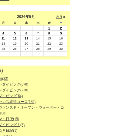
2026年5月
»
次月
月
火
水
木
金
土
1
2
4
5
6
7
8
9
11
12
13
14
15
16
18
19
20
21
22
23
25
26
27
28
29
30
リ
(32)
ダイビング(670)
ダイビング(738)
イビング(64)
ンス取得コース(139)
ヴァンスド・オープン・ウォーター・コ
08)
１日便(15)
ダイビング！(3)
ろ日記(1)