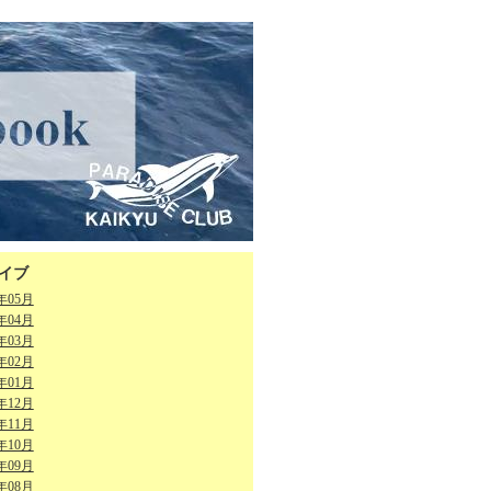
イブ
6年05月
6年04月
6年03月
6年02月
6年01月
5年12月
5年11月
5年10月
5年09月
5年08月