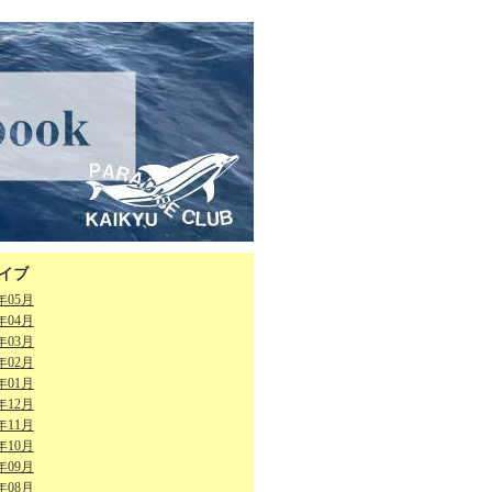
イブ
6年05月
6年04月
6年03月
6年02月
6年01月
5年12月
5年11月
5年10月
5年09月
5年08月