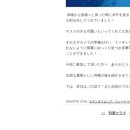
深場から浅場へと戻った時に水中を見る
が顔を出してくれていました！
ゲストの方も可愛いといってくれて人気も
すかさずカメラの準備を行い、イソギン
れないように慎重にゆっくり近づき見事
ことができました！
今回ご参加して頂いた方々、ありがとう
次回も素晴らしい沖縄の海を紹介させて
では、本日はこの辺で！また次回のブロ
2020/07/02 19:45 |
スキンダイビング・スノーケリ
<<
到着ケラマ