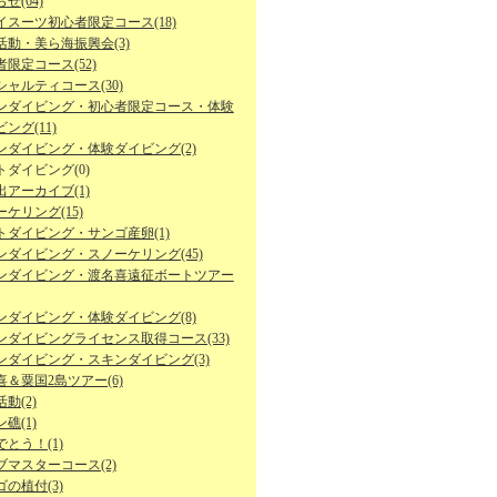
せ(64)
イスーツ初心者限定コース(18)
活動・美ら海振興会(3)
限定コース(52)
シャルティコース(30)
ンダイビング・初心者限定コース・体験
ング(11)
ンダイビング・体験ダイビング(2)
トダイビング(0)
出アーカイブ(1)
ケリング(15)
トダイビング・サンゴ産卵(1)
ンダイビング・スノーケリング(45)
ンダイビング・渡名喜遠征ボートツアー
ンダイビング・体験ダイビング(8)
ンダイビングライセンス取得コース(33)
ンダイビング・スキンダイビング(3)
喜＆粟国2島ツアー(6)
動(2)
礁(1)
とう！(1)
ブマスターコース(2)
の植付(3)