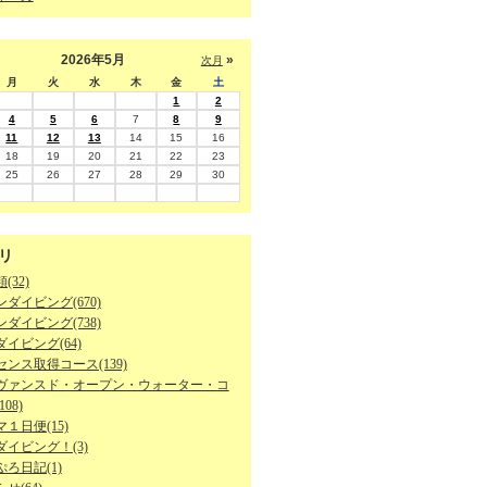
2026年5月
»
次月
月
火
水
木
金
土
1
2
4
5
6
7
8
9
11
12
13
14
15
16
18
19
20
21
22
23
25
26
27
28
29
30
リ
(32)
ダイビング(670)
ダイビング(738)
イビング(64)
ンス取得コース(139)
ヴァンスド・オープン・ウォーター・コ
08)
１日便(15)
ダイビング！(3)
ろ日記(1)