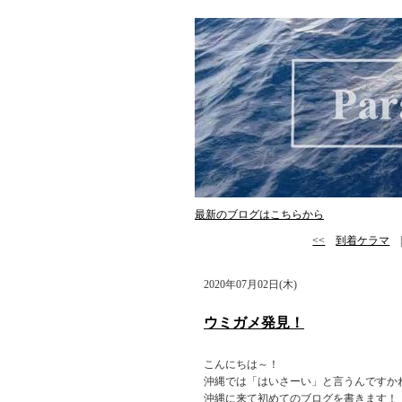
最新のブログはこちらから
<<
到着ケラマ
2020年07月02日(木)
ウミガメ発見！
こんにちは～！
沖縄では「はいさーい」と言うんですか
沖縄に来て初めてのブログを書きます！