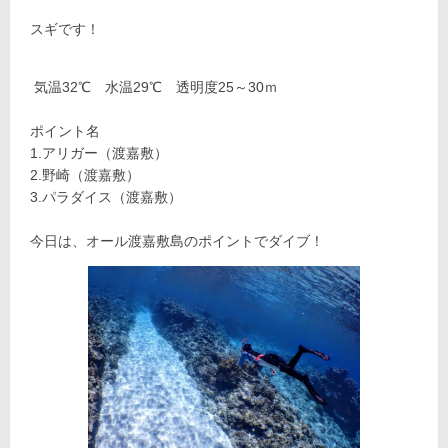
スギです！
気温32℃ 水温29℃ 透明度25～30ｍ
ポイント名
1.アリガー（渡嘉敷）
2.野崎（渡嘉敷）
3.パラダイス（渡嘉敷）
今日は、オール渡嘉敷島のポイントでダイブ！