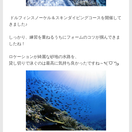
ドルフィンスノーケル＆スキンダイビングコースを開催して
きました♪
しっかり、練習を重ねるうちにフォームのコツが掴んできま
したね！
ロケーションが綺麗な砂地の水路を、
貸し切りで泳ぐのは最高に気持ち良かったですね～٩(ˊᗜˋ*)و