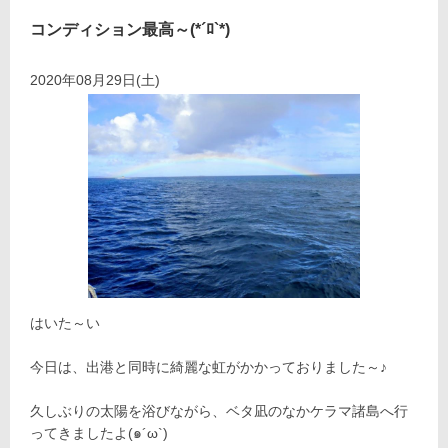
コンディション最高～(*´ﾛ`*)
2020年08月29日(土)
はいた～い
今日は、出港と同時に綺麗な虹がかかっておりました～♪
久しぶりの太陽を浴びながら、ベタ凪のなかケラマ諸島へ行
ってきましたよ(๑´ω`)