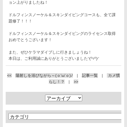
ョン上がりましたね！
ドルフィンスノーケル＆スキンダイビングコースも、全て課
題修了！！！
ドルフィンスノーケル＆スキンダイビングのライセンス取得
おめでとうございます！
また、ぜひケラマダイブしに行きましょうね！
本日は、ご利用誠にありがとうございました◝(⁰▿⁰)◜
<<
陽射しを浴びながら～(ｏ'ω'ｏ)ﾉ
|
記事一覧
|
カメ慣
らし！？
|
>>