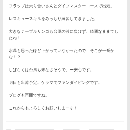
フラップは乗り合いさんとダイブマスターコースで出港。
レスキュースキルをみっちり練習してきました。
大きなテーブルサンゴも台風の波に負けず、綺麗なままでし
たね！
水温も思ったほど下がっていなかったので、そこが一番か
な！？
しばらくは台風も来なさそうで、一安心です。
明日も出港予定。ケラマでファンダイビングです。
ブログも再開ですね。
これからもよろしくお願いしまーす！