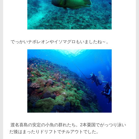
でっかいナポレオンやイソマグロもいましたね～。
渡名喜島の安定の小魚の群れたち。2本粟国でがっつり泳い
だ後はまったりドリフトでチルアウトでした。