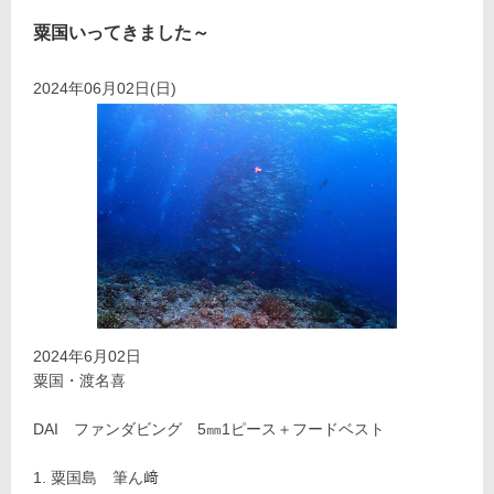
粟国いってきました～
2024年06月02日(日)
2024年6月02日
粟国・渡名喜
DAI ファンダビング 5㎜1ピース＋フードベスト
粟国島 筆ん﨑