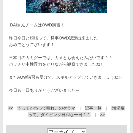
DAIさんチームはOWD講習！
昨日今日と頑張って、見事OWD認定出来ました！
おめでとうございます！
三本目のカミグーでは、カメとも会えたみたいです＾＾
バッチリ中性浮力をとりながら観察できましたね♪
またAOW講習も受けて、スキルアップしていきましょうね✨
今日も一日ありがとうございました～
<<
うってかわって晴れ、のケラマ
|
記事一覧
|
海況戻
って、ダイビング日和な一日＾＾
|
>>