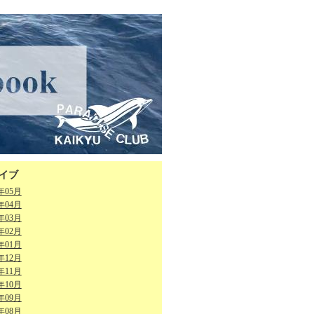
イブ
6年05月
6年04月
6年03月
6年02月
6年01月
5年12月
5年11月
5年10月
5年09月
5年08月