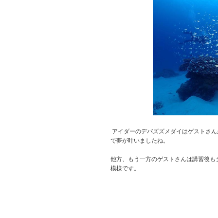
アイダーのデバズズメダイはゲストさん
で夢が叶いましたね。
他方、もう一方のゲストさんは講習後も
模様です。