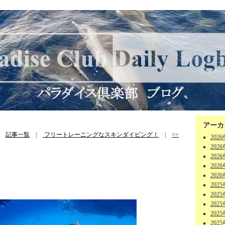
アーカ
|
記事一覧
|
フリートレーニングなスキンダイビング！
|
>>
202
202
202
202
202
202
202
202
202
202