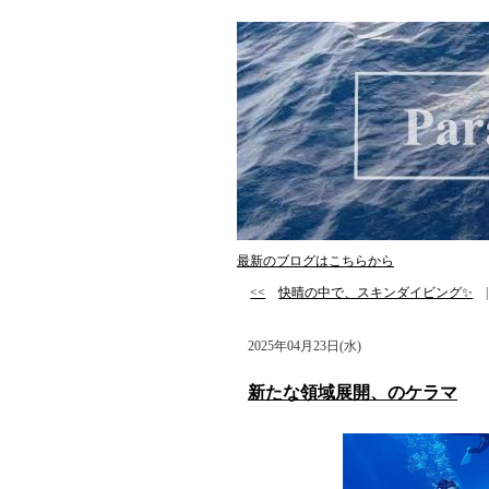
最新のブログはこちらから
<<
快晴の中で、スキンダイビング✨
2025年04月23日(水)
新たな領域展開、のケラマ