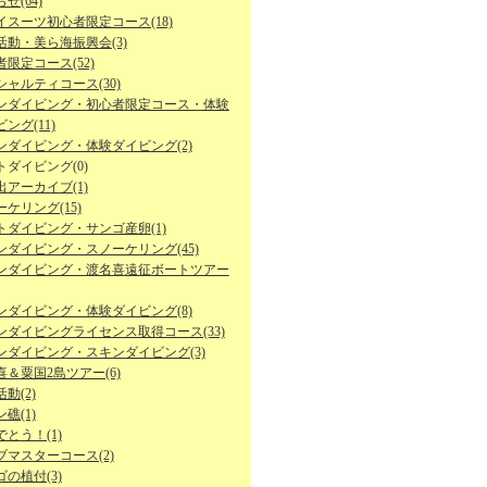
せ(64)
イスーツ初心者限定コース(18)
活動・美ら海振興会(3)
限定コース(52)
シャルティコース(30)
ンダイビング・初心者限定コース・体験
ング(11)
ンダイビング・体験ダイビング(2)
トダイビング(0)
出アーカイブ(1)
ケリング(15)
トダイビング・サンゴ産卵(1)
ンダイビング・スノーケリング(45)
ンダイビング・渡名喜遠征ボートツアー
ンダイビング・体験ダイビング(8)
ンダイビングライセンス取得コース(33)
ンダイビング・スキンダイビング(3)
喜＆粟国2島ツアー(6)
動(2)
礁(1)
とう！(1)
ブマスターコース(2)
の植付(3)