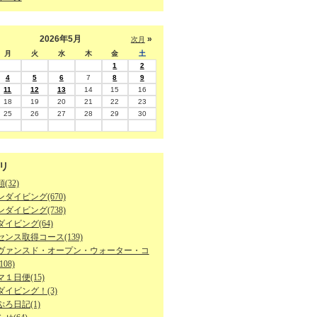
2026年5月
»
次月
月
火
水
木
金
土
1
2
4
5
6
7
8
9
11
12
13
14
15
16
18
19
20
21
22
23
25
26
27
28
29
30
リ
(32)
ダイビング(670)
ダイビング(738)
イビング(64)
ンス取得コース(139)
ヴァンスド・オープン・ウォーター・コ
08)
１日便(15)
ダイビング！(3)
ろ日記(1)