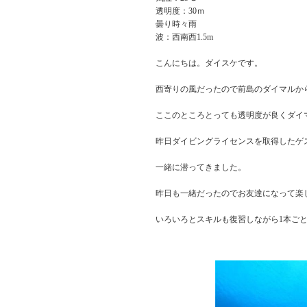
透明度：30ｍ
曇り時々雨
波：西南西1.5m
こんにちは。ダイスケです。
西寄りの風だったので前島のダイマルか
ここのところとっても透明度が良くダイ
昨日ダイビングライセンスを取得したゲ
一緒に潜ってきました。
昨日も一緒だったのでお友達になって楽
いろいろとスキルも復習しながら1本ご