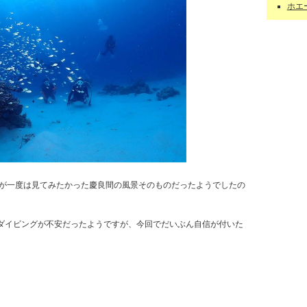
ホエー
が一度は見てみたかった慶良間の風景そのものだったようでしたの
ダイビングが不安だったようですが、今回でだいぶん自信が付いた