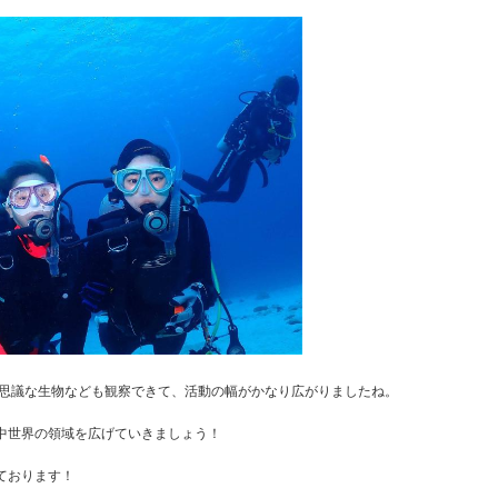
思議な生物なども観察できて、活動の幅がかなり広がりましたね。
中世界の領域を広げていきましょう！
ております！