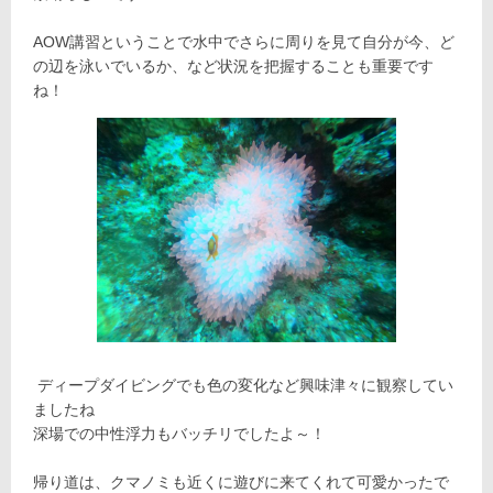
AOW講習ということで水中でさらに周りを見て自分が今、ど
の辺を泳いでいるか、など状況を把握することも重要です
ね！
ディープダイビングでも色の変化など興味津々に観察してい
ましたね
深場での中性浮力もバッチリでしたよ～！
帰り道は、クマノミも近くに遊びに来てくれて可愛かったで