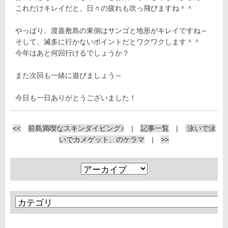
これだけキレイだと、日々の疲れも吹っ飛びますね＾＾
やっぱり、渡嘉敷島の東側はサンゴと地形がキレイですね～
そして、滅多に行かないポイントだとワクワクします＾＾
今年はあと何回行けるでしょうか？
また次回も一緒に遊びましょう～
今日も一日ありがとうございました！
<<
前島満喫なスキンダイビング♪
|
記事一覧
|
泳いで泳
いでカメゲット、のケラマ
|
>>