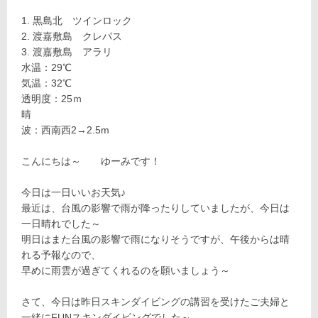
黒島北 ツインロック
渡嘉敷島 クレパス
渡嘉敷島 アラリ
水温：29℃
気温：32℃
透明度：25ｍ
晴
波：西南西2→2.5m
こんにちは～ ゆーみです！
今日は一日いいお天気♪
最近は、台風の影響で雨が降ったりしていましたが、今日は
一日晴れでした～
明日はまた台風の影響で雨になりそうですが、午後からは晴
れる予報なので、
早めに雨雲が過ぎてくれるのを願いましょう～
さて、今日は昨日スキンダイビングの講習を受けたご夫婦と
一緒にFUNスキンダイビングでした～