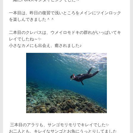
一本目は、昨日の復習で浅いところをメインにツインロック
を楽しんできました＾＾
二本目のクレパスは、ウメイロモドキの群れがいっぱいてキ
レイでしたね～✨
小さなカメにも出会え、癒されました♪
三本目のアラリも、サンゴモリモリでキレイでした✨
お二人とも、キレイなサンゴとお魚にうっとりしてました