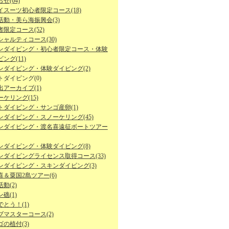
せ(64)
イスーツ初心者限定コース(18)
活動・美ら海振興会(3)
限定コース(52)
シャルティコース(30)
ンダイビング・初心者限定コース・体験
ング(11)
ンダイビング・体験ダイビング(2)
トダイビング(0)
出アーカイブ(1)
ケリング(15)
トダイビング・サンゴ産卵(1)
ンダイビング・スノーケリング(45)
ンダイビング・渡名喜遠征ボートツアー
ンダイビング・体験ダイビング(8)
ンダイビングライセンス取得コース(33)
ンダイビング・スキンダイビング(3)
喜＆粟国2島ツアー(6)
動(2)
礁(1)
とう！(1)
ブマスターコース(2)
の植付(3)