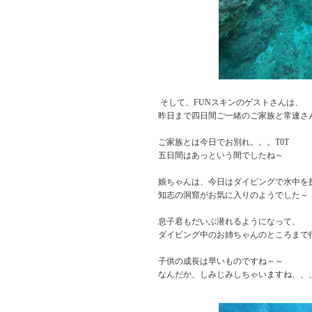
そして、FUNスキンのゲストさんは、
昨日まで四日間ご一緒のご家族と常連さ
ご家族とは今日でお別れ。。。T0T
五日間はあっという間でしたね～
娘ちゃんは、今日はダイビングで水中を
知志の洞窟がお気に入りのようでした～
息子君もだいぶ潜れるようになって、
ダイビング中のお姉ちゃんのところまで
子供の成長は早いものですね～～
なんだか、しみじみしちゃいますね、、