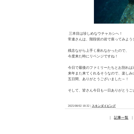
三本目は珍しめなウチャカシへ！
常連さんは、階段状の岩で座ってみよう
残念ながら上手く座れなかったので、
今度来た時にリベンジですね！
今日で最後のファミリーたちとお別れは
来年また来てくれるそうなので、楽しみ
五日間、ありがとうございました～！
そして、皆さん今日も一日ありがとうご
2025/08/02 18:32 |
スキンダイビング
|
記事一覧