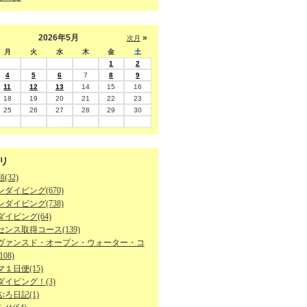
2026年5月
»
次月
月
火
水
木
金
土
1
2
4
5
6
7
8
9
11
12
13
14
15
16
18
19
20
21
22
23
25
26
27
28
29
30
リ
(32)
ダイビング(670)
ダイビング(738)
イビング(64)
ンス取得コース(139)
ヴァンスド・オープン・ウォーター・コ
08)
１日便(15)
ダイビング！(3)
ろ日記(1)