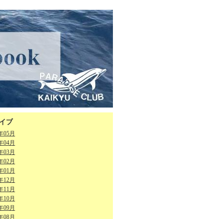
イブ
6年05月
6年04月
6年03月
6年02月
6年01月
5年12月
5年11月
5年10月
5年09月
5年08月