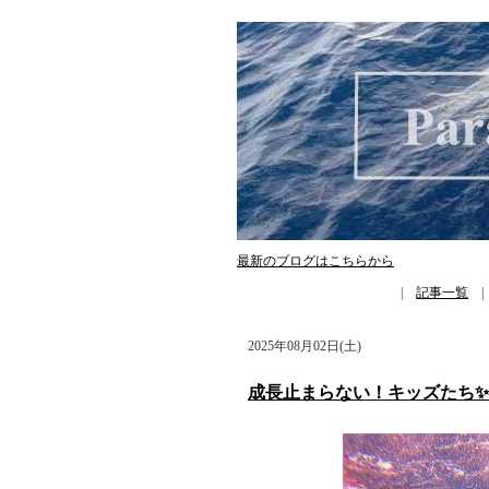
最新のブログはこちらから
|
記事一覧
2025年08月02日(土)
成長止まらない！キッズたち✨