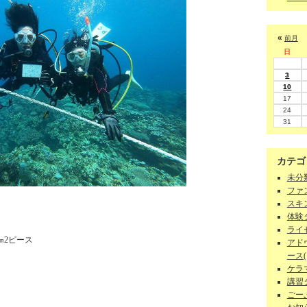
«
前月
日
3
10
17
24
31
カテゴ
未分類
ファン
スキン
体験ダ
ライセ
㎜2ピース
アド
ース(1
ケラマ
講習
ごーぷ