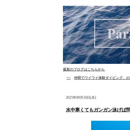
最新のブログはこちらから
<<
仲間でワイワイ体験ダイビング、の
2025年09月10日(水)
水中寒くてもガンガン泳げば問