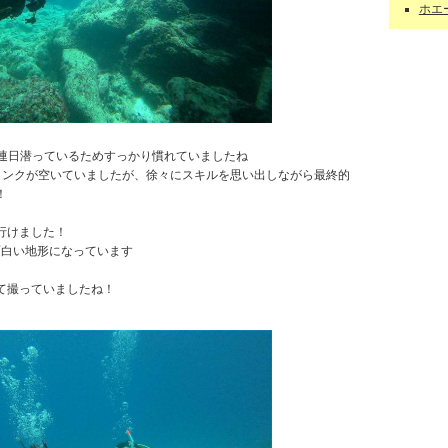
ホエー
、連日潜っているためすっかり慣れていましたね
ブランクが空いていましたが、徐々にスキルを思い出しながら最終的
！
行けました！
面白い地形になっています
て撮っていましたね！