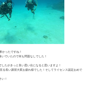
寒かったですね！
泳いでいたので何も問題なしでした！
でしたがきっと良い思い出になると思いますよ！
に亘る長い講習大変お疲れ様でした！そしてライセンス認定おめで
さい！