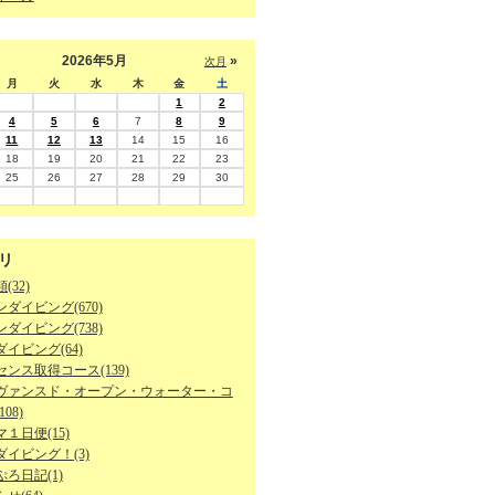
2026年5月
»
次月
月
火
水
木
金
土
1
2
4
5
6
7
8
9
11
12
13
14
15
16
18
19
20
21
22
23
25
26
27
28
29
30
リ
(32)
ダイビング(670)
ダイビング(738)
イビング(64)
ンス取得コース(139)
ヴァンスド・オープン・ウォーター・コ
08)
１日便(15)
ダイビング！(3)
ろ日記(1)