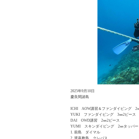
2025年9月10日
慶良間諸島
ICHI AOW講習＆ファンダイビング 2
YUKI ファンダイビング 3㎜2ピース
DAI OWD講習 2㎜2ピース
YUMI スキンダイビング 2㎜タッパー
前島 ダイマル
渡嘉敷島 クレバス