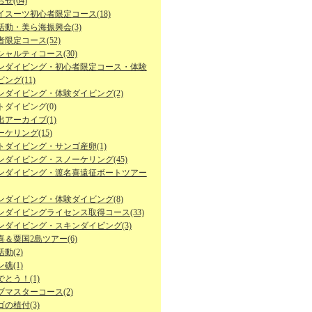
せ(64)
イスーツ初心者限定コース(18)
活動・美ら海振興会(3)
限定コース(52)
シャルティコース(30)
ンダイビング・初心者限定コース・体験
ング(11)
ンダイビング・体験ダイビング(2)
トダイビング(0)
出アーカイブ(1)
ケリング(15)
トダイビング・サンゴ産卵(1)
ンダイビング・スノーケリング(45)
ンダイビング・渡名喜遠征ボートツアー
ンダイビング・体験ダイビング(8)
ンダイビングライセンス取得コース(33)
ンダイビング・スキンダイビング(3)
喜＆粟国2島ツアー(6)
動(2)
礁(1)
とう！(1)
ブマスターコース(2)
の植付(3)