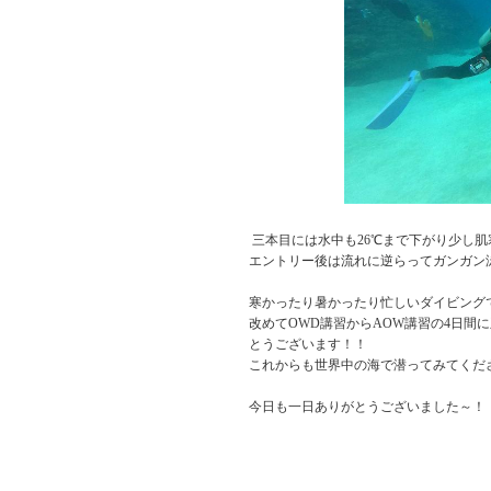
三本目には水中も26℃まで下がり少し肌
エントリー後は流れに逆らってガンガン
寒かったり暑かったり忙しいダイビング
改めてOWD講習からAOW講習の4日間
とうございます！！
これからも世界中の海で潜ってみてくだ
今日も一日ありがとうございました～！