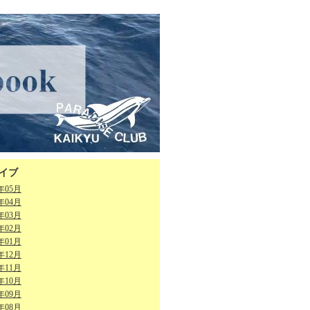
イブ
6年05月
6年04月
6年03月
6年02月
6年01月
5年12月
5年11月
5年10月
5年09月
5年08月