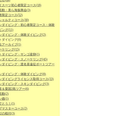
せ(64)
イスーツ初心者限定コース(18)
活動・美ら海振興会(3)
限定コース(52)
シャルティコース(30)
ンダイビング・初心者限定コース・体験
ング(11)
ンダイビング・体験ダイビング(2)
トダイビング(0)
出アーカイブ(1)
ケリング(15)
トダイビング・サンゴ産卵(1)
ンダイビング・スノーケリング(45)
ンダイビング・渡名喜遠征ボートツアー
ンダイビング・体験ダイビング(8)
ンダイビングライセンス取得コース(33)
ンダイビング・スキンダイビング(3)
喜＆粟国2島ツアー(6)
動(2)
礁(1)
とう！(1)
ブマスターコース(2)
の植付(3)