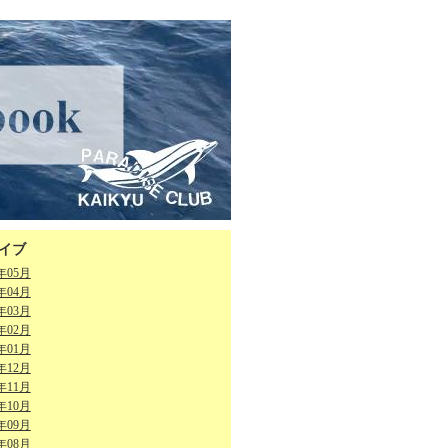
イブ
6年05月
6年04月
6年03月
6年02月
6年01月
5年12月
5年11月
5年10月
5年09月
5年08月