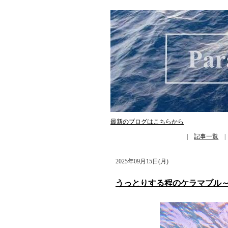
最新のブログはこちらから
|
記事一覧
2025年09月15日(月)
うっとりする程のケラマブル