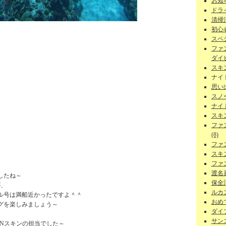
お知ら
ドラ
清掃
初心者
スペ
ファ
ダイビ
スキ
ナイ
思い
スノー
ナイ
スキ
ファ
(8)
ファ
スキ
ファ
渡名
したね～
保全活
が、
ルカン
ル号は満船近かったですよ＾＾
おめで
グを楽しみましょう～
ダイ
サンゴ
UNスキンの担当でした～