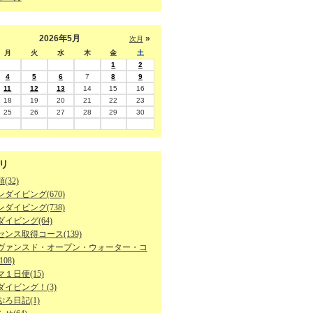
2026年5月
»
次月
月
火
水
木
金
土
1
2
4
5
6
7
8
9
11
12
13
14
15
16
18
19
20
21
22
23
25
26
27
28
29
30
リ
(32)
ダイビング(670)
ダイビング(738)
イビング(64)
ンス取得コース(139)
ヴァンスド・オープン・ウォーター・コ
08)
１日便(15)
ダイビング！(3)
ろ日記(1)