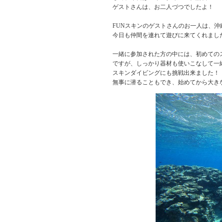
ゲストさんは、お二人づつでしたよ！
FUNスキンのゲストさんのお一人は、沖
今日も仲間を連れて遊びに来てくれまし
一緒に参加された方の中には、初めての
ですが、しっかり器材も使いこなして一
スキンダイビングにも挑戦出来ました！
無事に潜ることもでき、始めてから大き