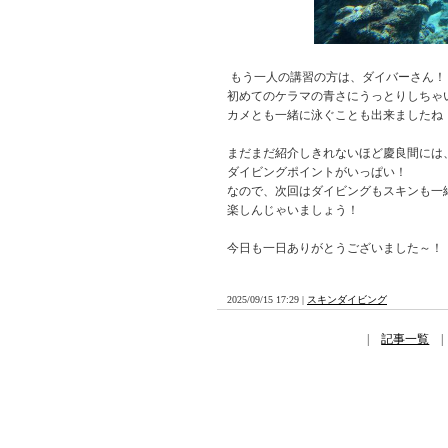
もう一人の講習の方は、ダイバーさん！
初めてのケラマの青さにうっとりしちゃ
カメとも一緒に泳ぐことも出来ましたね
まだまだ紹介しきれないほど慶良間には
ダイビングポイントがいっぱい！
なので、次回はダイビングもスキンも一
楽しんじゃいましょう！
今日も一日ありがとうございました～！
2025/09/15 17:29 |
スキンダイビング
|
記事一覧