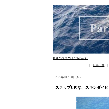
最新のブログはこちらから
|
記事一覧
2025年10月08日(水)
ステップUP!な、スキンダイ