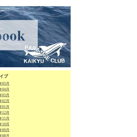
イブ
6年05月
6年04月
6年03月
6年02月
6年01月
5年12月
5年11月
5年10月
5年09月
5年08月