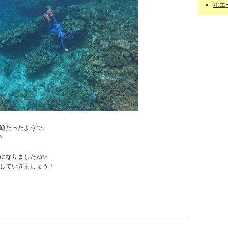
ホエー
課題だったようで、
＾
になりましたね✨
Pしていきましょう！