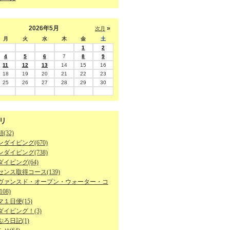
2026年5月
»
次月
月
火
水
木
金
土
1
2
4
5
6
7
8
9
11
12
13
14
15
16
18
19
20
21
22
23
25
26
27
28
29
30
リ
(32)
ダイビング(670)
ダイビング(738)
イビング(64)
ンス取得コース(139)
ヴァンスド・オープン・ウォーター・コ
08)
１日便(15)
ダイビング！(3)
ろ日記(1)