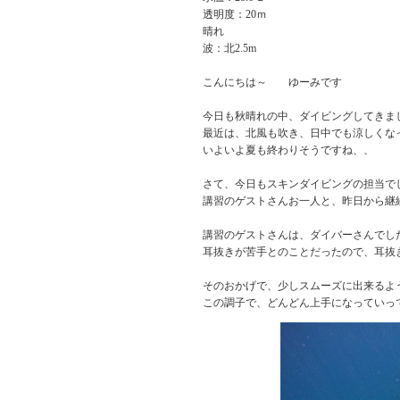
透明度：20ｍ
晴れ
波：北2.5m
こんにちは～ ゆーみです
今日も秋晴れの中、ダイビングしてきま
最近は、北風も吹き、日中でも涼しくな
いよいよ夏も終わりそうですね、、
さて、今日もスキンダイビングの担当で
講習のゲストさんお一人と、昨日から継
講習のゲストさんは、ダイバーさんでし
耳抜きが苦手とのことだったので、耳抜
そのおかげで、少しスムーズに出来るよ
この調子で、どんどん上手になっていっ