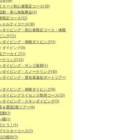
せ(64)
イスーツ初心者限定コース(18)
活動・美ら海振興会(3)
限定コース(52)
シャルティコース(30)
ンダイビング・初心者限定コース・体験
ング(11)
ンダイビング・体験ダイビング(2)
トダイビング(0)
出アーカイブ(1)
ケリング(15)
トダイビング・サンゴ産卵(1)
ンダイビング・スノーケリング(45)
ンダイビング・渡名喜遠征ボートツアー
ンダイビング・体験ダイビング(8)
ンダイビングライセンス取得コース(33)
ンダイビング・スキンダイビング(3)
喜＆粟国2島ツアー(6)
動(2)
礁(1)
とう！(1)
ブマスターコース(2)
の植付(3)