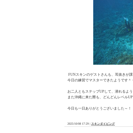
FUNスキンのゲストさんも、耳抜きが
今日の練習でマスターできたようです＾
お二人ともステップUPして、潜れるよう
また沖縄に来た際も、どんどんレベルU
今日も一日ありがとうございました～！
2025/10/08 17:29 |
スキンダイビング