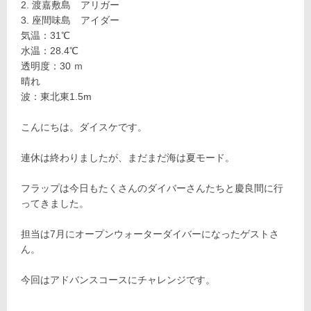
渡嘉敷島 アリガー
座間味島 アイダー
気温：31℃
水温：28.4℃
透明度：30 ｍ
晴れ
波：東北東1.5m
こんにちは。ダイスケです。
連休は終わりましたが、まだまだ海は夏モード。
フラップは今日もたくさんのダイバーさんたちと慶良間に行
ってきました。
担当は7月にオープンウォーターダイバーになったゲストさ
ん。
今回はアドバンスコースにチャレンジです。