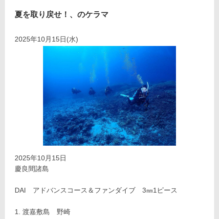
夏を取り戻せ！、のケラマ
2025年10月15日(水)
2025年10月15日
慶良間諸島
DAI アドバンスコース＆ファンダイブ 3㎜1ピース
渡嘉敷島 野崎