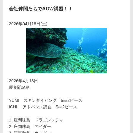
会社仲間たちでAOW講習！！
2026年04月18日(土)
2026年4月18日
慶良間諸島
YUMI スキンダイビング 5㎜2ピース
ICHI アドバンス講習 5㎜2ピース
座間味島 ドラゴンレディ
座間味島 アイダー
渡嘉敷島 カミグー