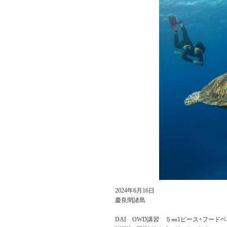
2024年6月16日
慶良間諸島
DAI OWD講習 ５㎜1ピース+フード