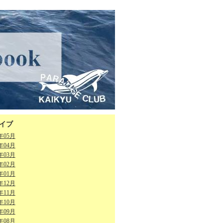
イブ
6年05月
6年04月
6年03月
6年02月
6年01月
5年12月
5年11月
5年10月
5年09月
5年08月