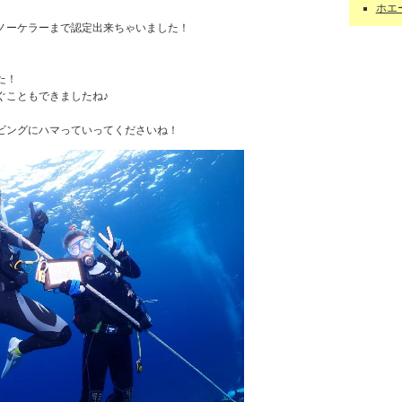
ホエー
ノーケラーまで認定出来ちゃいました！
た！
ぐこともできましたね♪
ビングにハマっていってくださいね！