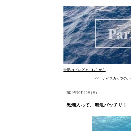
最新のブログはこちらから
<<
ナイスガッツの、
2024年06月16日(日)
黒潮入って、海況バッチリ！