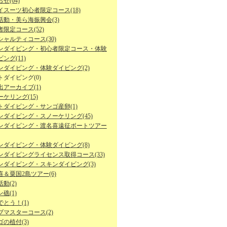
せ(64)
イスーツ初心者限定コース(18)
活動・美ら海振興会(3)
限定コース(52)
シャルティコース(30)
ンダイビング・初心者限定コース・体験
ング(11)
ンダイビング・体験ダイビング(2)
トダイビング(0)
出アーカイブ(1)
ケリング(15)
トダイビング・サンゴ産卵(1)
ンダイビング・スノーケリング(45)
ンダイビング・渡名喜遠征ボートツアー
ンダイビング・体験ダイビング(8)
ンダイビングライセンス取得コース(33)
ンダイビング・スキンダイビング(3)
喜＆粟国2島ツアー(6)
動(2)
礁(1)
とう！(1)
ブマスターコース(2)
の植付(3)