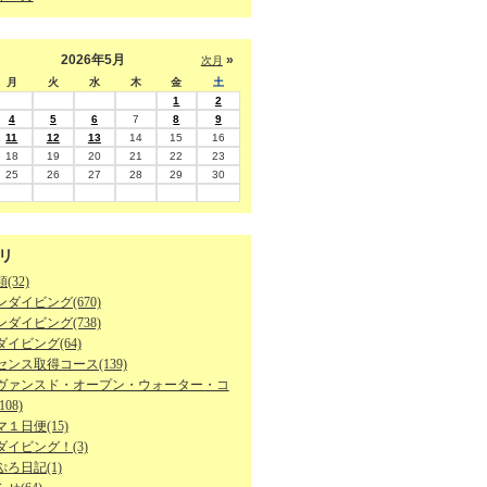
2026年5月
»
次月
月
火
水
木
金
土
1
2
4
5
6
7
8
9
11
12
13
14
15
16
18
19
20
21
22
23
25
26
27
28
29
30
リ
(32)
ダイビング(670)
ダイビング(738)
イビング(64)
ンス取得コース(139)
ヴァンスド・オープン・ウォーター・コ
08)
１日便(15)
ダイビング！(3)
ろ日記(1)