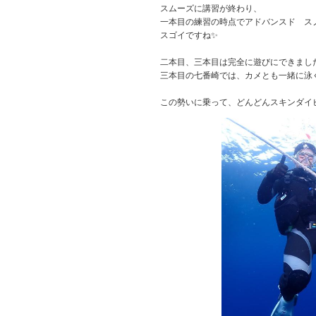
スムーズに講習が終わり、
一本目の練習の時点でアドバンスド ス
スゴイですね✨
二本目、三本目は完全に遊びにできまし
三本目の七番崎では、カメとも一緒に泳
この勢いに乗って、どんどんスキンダイ