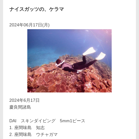
ナイスガッツの、ケラマ
2024年06月17日(月)
2024年6月17日
慶良間諸島
DAI スキンダイビング 5mm1ピース
座間味島 知志
座間味島 ウチャガマ