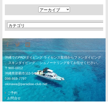
沖縄でのPADIダイビング ライセンス取得からファンダイビング
、スキンダイビング 、シュノーケリング全てお任せください。
〒900-0012
沖縄県那覇市泊3-5-10-1F
098-869-7797
okinawa@paradise-club.net
ご予約
お問合せ
© 2022 KAIKYU Co., Ltd