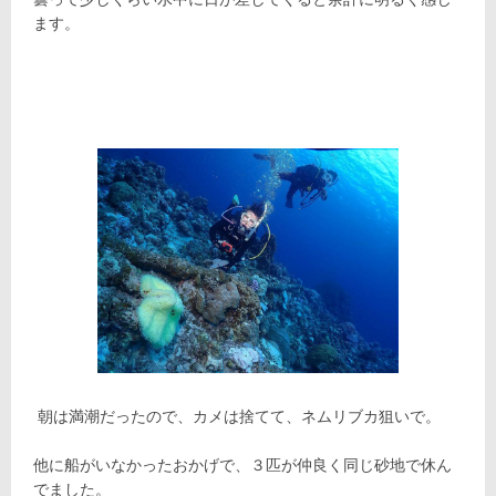
ます。
朝は満潮だったので、カメは捨てて、ネムリブカ狙いで。
他に船がいなかったおかげで、３匹が仲良く同じ砂地で休ん
でました。