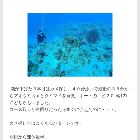
潮が下げた３本目はカメ探し。４０分泳いで最後の３５分か
らアオウミガメとタイマイを発見。ボートの半径２０m以内
にどちらもいました。
コース取りが逆回りだったらすぐに会えたのに・・・。
カメ探しではよくあるパターンです。
明日から連休後半。