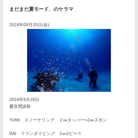
まだまだ夏モード、のケラマ
2024年09月20日(金)
2024年9月20日
慶良間諸島
YUMI スノーケリング ２㎜タッパー+2㎜ズボン
DAI ファンダイビング 2㎜2ピース