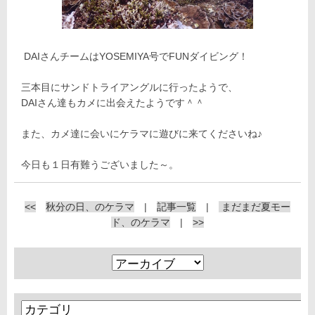
DAIさんチームはYOSEMIYA号でFUNダイビング！
三本目にサンドトライアングルに行ったようで、
DAIさん達もカメに出会えたようです＾＾
また、カメ達に会いにケラマに遊びに来てくださいね♪
今日も１日有難うございました～。
<<
秋分の日、のケラマ
|
記事一覧
|
まだまだ夏モー
ド、のケラマ
|
>>