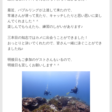
最近、バブルリングが上達して来たので、
常連さんが潜って見たり、キャッチしたりと思い思いに楽し
んでくれました＾＾
楽しんでもらえたら、練習のしがいがあります♪
三本目の知志ではカメに出会うことができました！
おっとりと泳いでくれたので、皆さん一緒に泳ぐことができ
ましたね♪
明後日もご参加のゲストさんもいるので、
明後日も宜しくお願いします＾＾