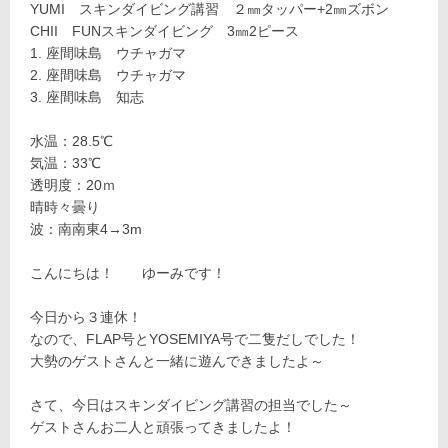
YUMI スキンダイビング講習 ２㎜タッパー+2㎜ズボン
CHII FUNスキンダイビング 3㎜2ピース
座間味島 ウチャガマ
座間味島 ウチャガマ
座間味島 知志
水温：28.5℃
気温：33℃
透明度：20ｍ
晴時々曇り
波：南南東4→3m
こんにちは！ ゆーみです！
今日から３連休！
なので、FLAP号とYOSEMIYA号で二隻だしでした！
大勢のゲストさんと一緒に遊んできましたよ～
さて、今日はスキンダイビング講習の担当でした～
ゲストさんお二人と頑張ってきましたよ！