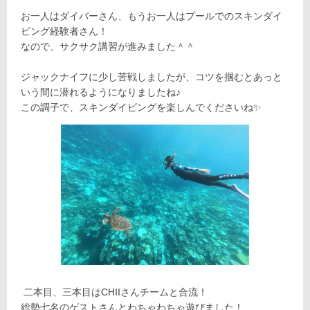
お一人はダイバーさん、もうお一人はプールでのスキンダイ
ビング経験者さん！
なので、サクサク講習が進みました＾＾
ジャックナイフに少し苦戦しましたが、コツを掴むとあっと
いう間に潜れるようになりましたね♪
この調子で、スキンダイビングを楽しんでくださいね✨
二本目、三本目はCHIIさんチームと合流！
総勢七名のゲストさんとわちゃわちゃ遊びました！