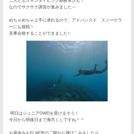
二人ともスキンダイビング経験者さん！
なのでサクサク講習が進みました～
めちゃめちゃ上手に潜れるので、アドバンスド スノーケラ
ーにも挑戦！
見事合格することができました✨
明日はジュニアOWDを受けるそう！
今日から明後日まで海尽くしですね＾＾
お昼休みもFLAP号の二階から飛びこみをしたり、