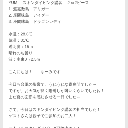
YUMI スキンダイビング講習 ２㎜2ピース
渡嘉敷島 アリガー
座間味島 アイダー
座間味島 ドラゴンレディ
水温：28.6℃
気温：31℃
透明度：15ｍ
晴れのち曇り
波：南東3→2.5m
こんにちは！ ゆーみです
今日も台風の影響で、うねうねな慶良間でした～
ですが、お天気が良く陽射しが暑いくらいでしたね！
まだ夏の面影を感じさせる一日でした～
さて、今日はスキンダイビング講習の担当でした！
ゲストさんは親子でご参加のお二人！