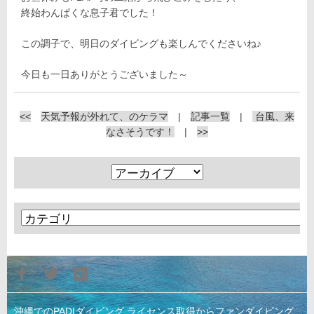
終始わんぱくな息子君でした！
この調子で、明日のダイビングも楽しんでくださいね♪
今日も一日ありがとうございました～
<<
天気予報が外れて、のケラマ
|
記事一覧
|
台風、来
なさそうです！
|
>>
沖縄でのPADIダイビング ライセンス取得からファンダイビング