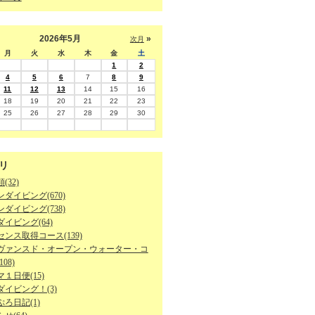
2026年5月
»
次月
月
火
水
木
金
土
1
2
4
5
6
7
8
9
11
12
13
14
15
16
18
19
20
21
22
23
25
26
27
28
29
30
リ
(32)
ダイビング(670)
ダイビング(738)
イビング(64)
ンス取得コース(139)
ヴァンスド・オープン・ウォーター・コ
08)
１日便(15)
ダイビング！(3)
ろ日記(1)