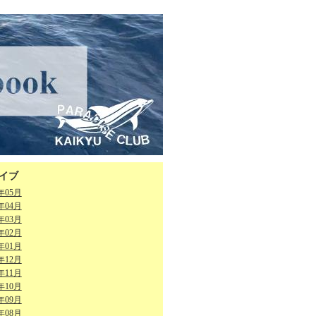
イブ
6年05月
6年04月
6年03月
6年02月
6年01月
5年12月
5年11月
5年10月
5年09月
5年08月