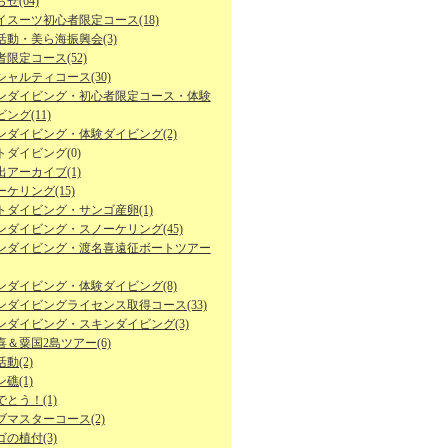
せ(64)
イスーツ初心者限定コース(18)
活動・美ら海振興会(3)
限定コース(52)
シャルティコース(30)
ンダイビング・初心者限定コース・体験
ング(11)
ンダイビング・体験ダイビング(2)
トダイビング(0)
出アーカイブ(1)
ケリング(15)
トダイビング・サンゴ産卵(1)
ンダイビング・スノーケリング(45)
ンダイビング・渡名喜遠征ボートツアー
ンダイビング・体験ダイビング(8)
ンダイビングライセンス取得コース(33)
ンダイビング・スキンダイビング(3)
喜＆粟国2島ツアー(6)
動(2)
礁(1)
とう！(1)
ブマスターコース(2)
の植付(3)