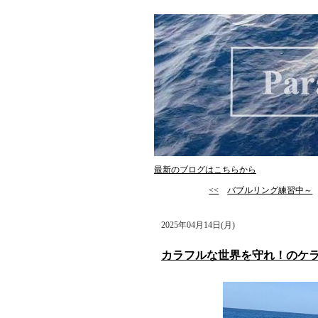
最新のブログはこちらから
<<
バブルリング練習中～
2025年04月14日(月)
カラフルな世界を守れ！のケ