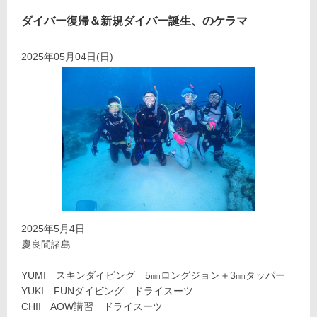
ダイバー復帰＆新規ダイバー誕生、のケラマ
2025年05月04日(日)
2025年5月4日
慶良間諸島
YUMI スキンダイビング 5㎜ロングジョン＋3㎜タッパー
YUKI FUNダイビング ドライスーツ
CHII AOW講習 ドライスーツ