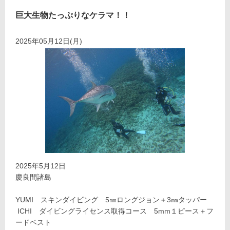
巨大生物たっぷりなケラマ！！
2025年05月12日(月)
2025年5月12日
慶良間諸島
YUMI スキンダイビング 5㎜ロングジョン＋3㎜タッパー
ICHI ダイビングライセンス取得コース 5mm１ピース＋フ
ードベスト