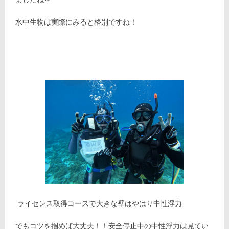
水中生物は実際にみると格別ですね！
ライセンス取得コースで大きな壁はやはり中性浮力
でもコツを掴めば大丈夫！！安全停止中の中性浮力は見てい