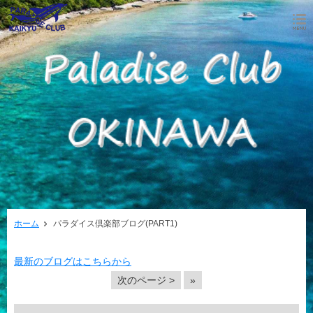
ホーム
パラダイス倶楽部ブログ(PART1)
最新のブログはこちらから
次のページ >
»