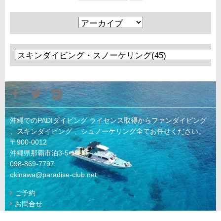
沖縄でのPADIダイビング ライセンス取得からファンダイビング
、スキンダイビング 、シュノーケリング全てお任せください。
〒900-0012
沖縄県那覇市泊3-5-10-1F
098-869-7797
okinawa@paradise-club.net
ご予約
お問合せ