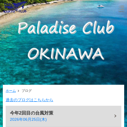
ホーム
ブログ
過去のブログはこちらから
今年2回目の台風対策
2026年06月25日(木)