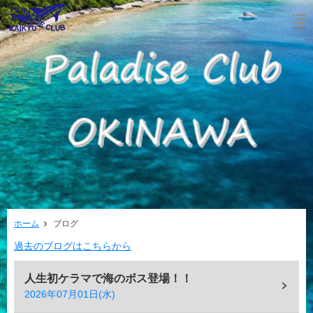
ホーム
ブログ
過去のブログはこちらから
人生初ケラマで海のボス登場！！
2026年07月01日(水)