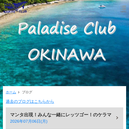
ホーム
ブログ
過去のブログはこちらから
マンタ出現！みんな一緒にレッツゴー！のケラマ
2026年07月06日(月)