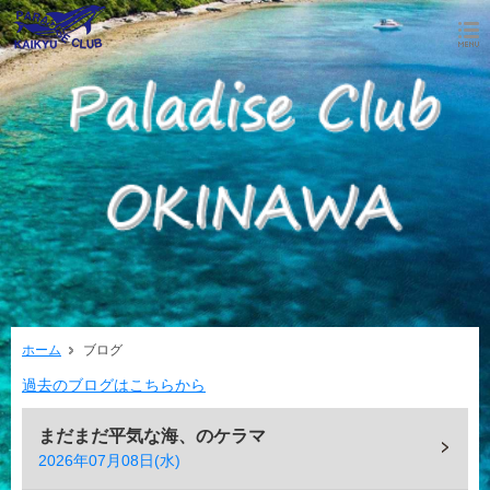
ホーム
ブログ
過去のブログはこちらから
まだまだ平気な海、のケラマ
2026年07月08日(水)