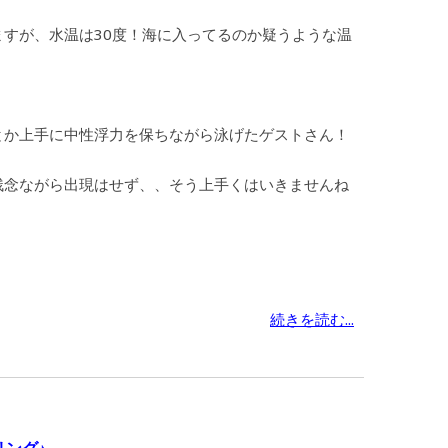
すが、水温は30度！海に入ってるのか疑うような温
とか上手に中性浮力を保ちながら泳げたゲストさん！
残念ながら出現はせず、、そう上手くはいきませんね
続きを読む...
ング♪