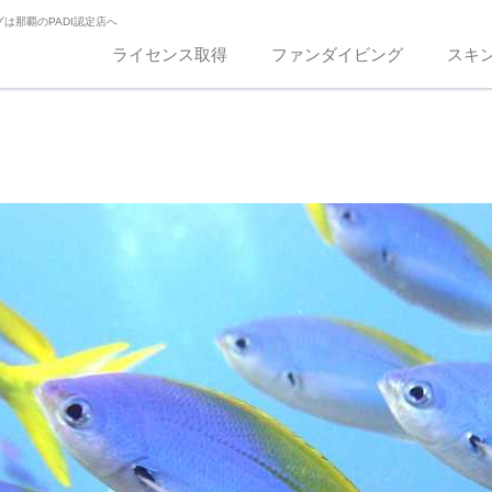
は那覇のPADI認定店へ
ライセンス取得
ファンダイビング
スキ