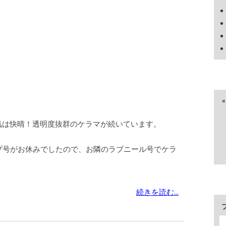
気は快晴！透明度抜群のケラマが続いています。
プ号がお休みでしたので、お隣のラブニール号でケラ
続きを読む...