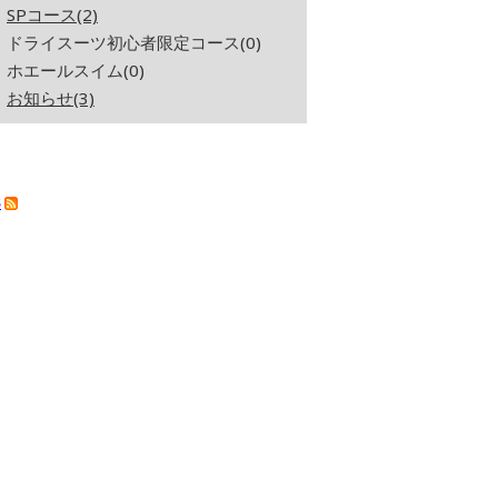
SPコース(2)
ドライスーツ初心者限定コース(0)
ホエールスイム(0)
お知らせ(3)
S