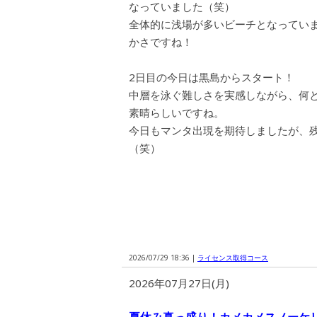
なっていました（笑）
全体的に浅場が多いビーチとなっていま
かさですね！
2日目の今日は黒島からスタート！
中層を泳ぐ難しさを実感しながら、何
素晴らしいですね。
今日もマンタ出現を期待しましたが、
（笑）
2026/07/29 18:36 |
ライセンス取得コース
2026年07月27日(月)
夏休み真っ盛り！カメカメスノーケリ