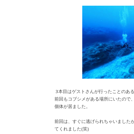
3本目はゲストさんが行ったことのあ
前回もコブシメがある場所にいたので
個体が居ました。
前回は、すぐに逃げられちゃいました
てくれました(笑)