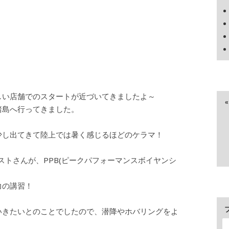
しい店舗でのスタートが近づいてきましたよ～
諸島へ行ってきました。
少し出てきて陸上では暑く感じるほどのケラマ！
ストさんが、PPB(ピークパフォーマンスボイヤンシ
力の講習！
いきたいとのことでしたので、潜降やホバリングをよ