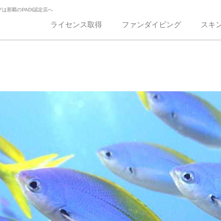
は那覇のPADI認定店へ
ライセンス取得
ファンダイビング
スキ