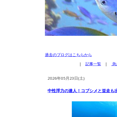
過去のブログはこちらから
|
記事一覧
|
急
2026年05月23日(土)
中性浮力の達人！コブシメと並走も出