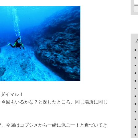
るダイマル！
、今回もいるかな？と探したところ、同じ場所に同じ
が、今回はコブシメから一緒に泳ごー！と近づいてき