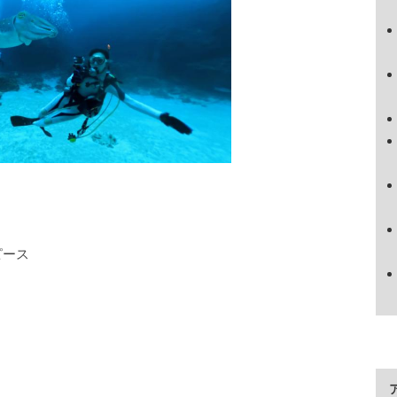
ピース
ス