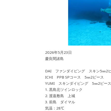
2026年5月23日
慶良間諸島
DAI ファンダイビング スキン5㎜2
ICHI PPB SPコース 5㎜2ピース
YUMI スキンダイビング 5㎜2ピー
黒島北ツインロック
渡嘉敷島 上城
前島 ダイマル
気温：28℃