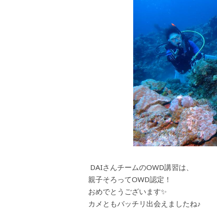
DAIさんチームのOWD講習は、
親子そろってOWD認定！
おめでとうございます✨
カメともバッチリ出会えましたね♪