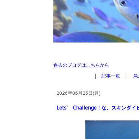
過去のブログはこちらから
|
記事一覧
|
急
2026年05月25日(月)
Lets` Challenge！な、スキンダ