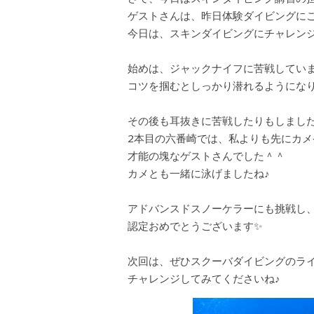
ゲストさんは、昨日体験ダイビングに
今日は、スキンダイビングにチャレン
始めは、ジャックナイフに苦戦してい
コツを掴むとしっかり潜れるようにな
その後も耳抜きに苦戦したりもしまし
2本目の六番崎では、私よりも先にカメ
才能の塊なゲストさんでした＾＾
カメとも一緒に泳げましたね♪
アドバンスドスノーケラーにも挑戦し
認定おめでとうございます✨
次回は、ぜひスクーバダイビングのラ
チャレンジしてみてくださいね♪