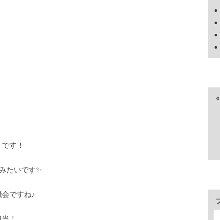
うです！
みたいです✨
会ですね♪
担当！