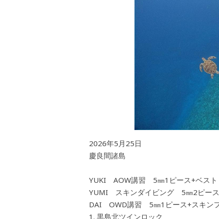
2026年5月25日
慶良間諸島
YUKI AOW講習 5㎜1ピース+ベスト
YUMI スキンダイビング 5㎜2ピー
DAI OWD講習 5㎜1ピース+スキン
黒島北ツインロック