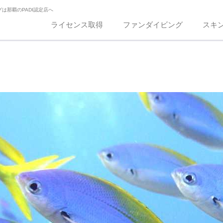
は那覇のPADI認定店へ
ライセンス取得
ファンダイビング
スキ