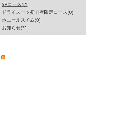
SPコース(2)
ドライスーツ初心者限定コース(0)
ホエールスイム(0)
お知らせ(3)
S