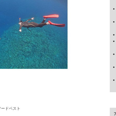
ス
フードベスト