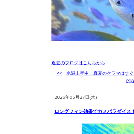
過去のブログはこちらから
<<
水温上昇中！真夏のケラマはすぐ
的
2026年05月27日(水)
ロングフィン効果でカメパラダイス