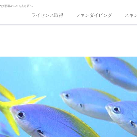
は那覇のPADI認定店へ
ライセンス取得
ファンダイビング
スキ