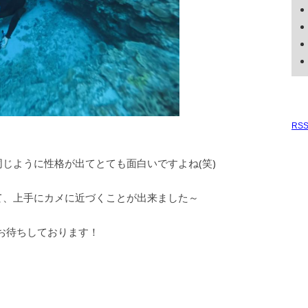
RS
じように性格が出てとても面白いですよね(笑)
て、上手にカメに近づくことが出来ました～
お待ちしております！