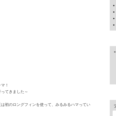
ラマ！
行ってきました～
近は初のロングフィンを使って、みるみるハマってい