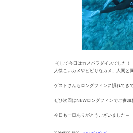
そして今日はカメパラダイスでした！
人懐こいカメやビビりなカメ、人間と同
ゲストさんもロングフィンに慣れてき
ぜひ次回はNEWロングフィンでご参加
今日も一日ありがとうございました～
2026/05/27 18:00 |
スキンダイビング