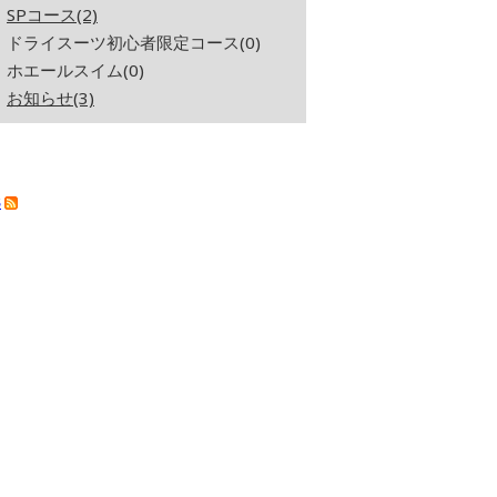
SPコース(2)
ドライスーツ初心者限定コース(0)
ホエールスイム(0)
お知らせ(3)
S