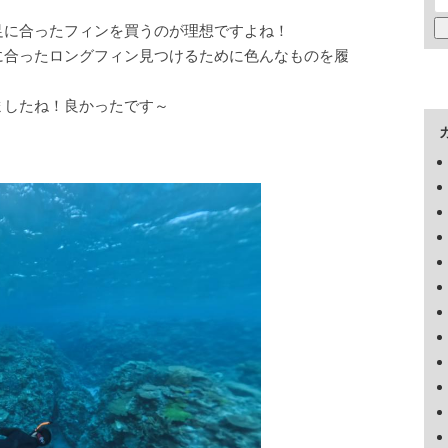
足に合ったフィンを買うのが理想ですよね！
に合ったロングフィン見つけるために色んなものを履
ましたね！良かったです～