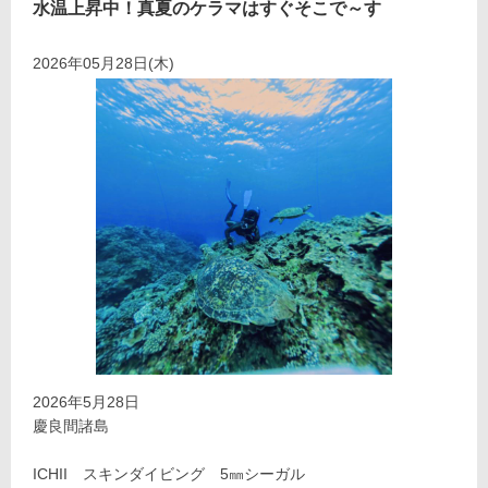
水温上昇中！真夏のケラマはすぐそこで～す
2026年05月28日(木)
2026年5月28日
慶良間諸島
ICHII スキンダイビング 5㎜シーガル