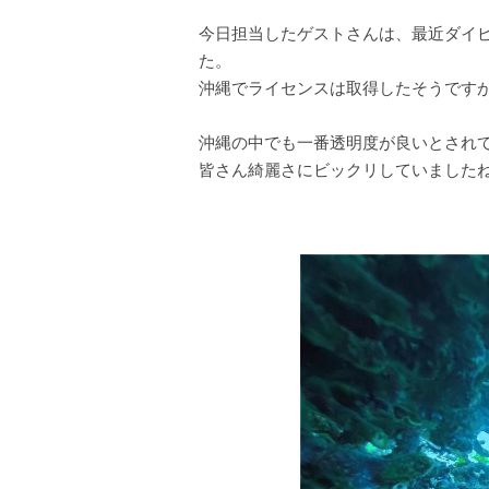
今日担当したゲストさんは、最近ダイ
た。
沖縄でライセンスは取得したそうです
沖縄の中でも一番透明度が良いとされ
皆さん綺麗さにビックリしていましたね