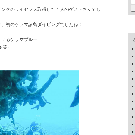
ビングのライセンス取得した４人のゲストさんでし
が、初のケラマ諸島ダイビングでしたね！
ているケラマブルー
(笑)