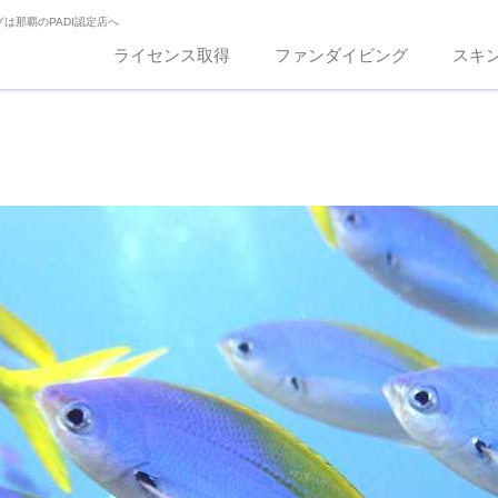
は那覇のPADI認定店へ
ライセンス取得
ファンダイビング
スキ