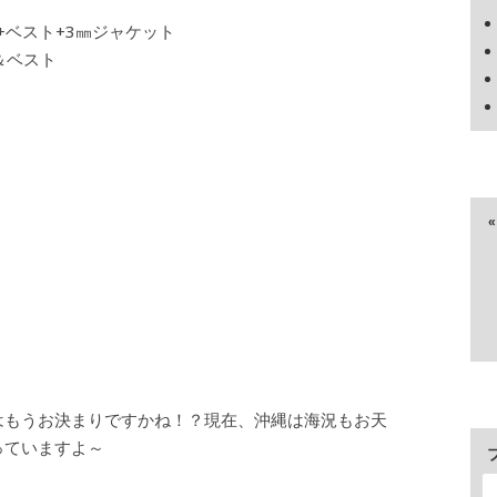
+ベスト+3㎜ジャケット
＆ベスト
はもうお決まりですかね！？現在、沖縄は海況もお天
っていますよ～