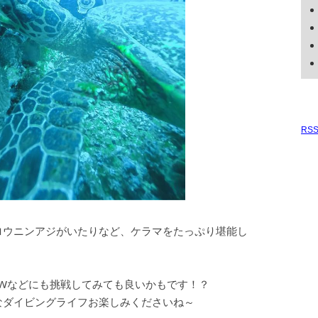
RS
ロウニンアジがいたりなど、ケラマをたっぷり堪能し
Wなどにも挑戦してみても良いかもです！？
なダイビングライフお楽しみくださいね～