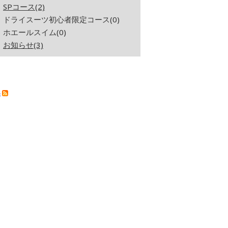
SPコース(2)
ドライスーツ初心者限定コース(0)
ホエールスイム(0)
お知らせ(3)
S