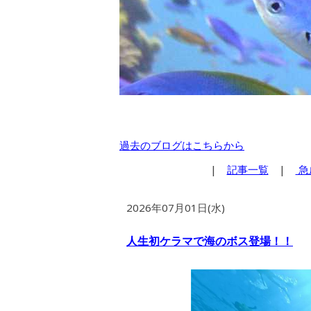
過去のブログはこちらから
|
記事一覧
|
急
2026年07月01日(水)
人生初ケラマで海のボス登場！！