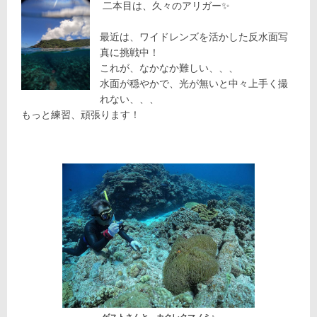
二本目は、久々のアリガー✨
最近は、ワイドレンズを活かした反水面写
真に挑戦中！
これが、なかなか難しい、、、
水面が穏やかで、光が無いと中々上手く撮
れない、、、
もっと練習、頑張ります！
ゲストさんと、カクレクマノミ♪