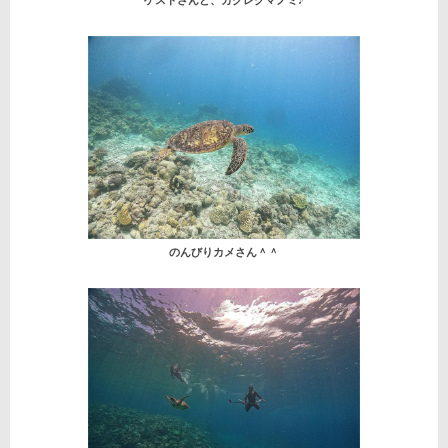
のんびりカメさん＾＾