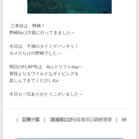
三本目は、野崎！
野崎No,1方面に行ってきました～
今日は、干潮のタイミグバッチリ！
カメだらけの野崎でした～
明日のFLAP号は、ALLドリフトday✨
普段よりもワイルドなダイビングを
楽しんできてくださいね♪
今日も一日ありがとうございました～
|
記事一覧
|
急成長にびっくり！、のケラマ
|
>>