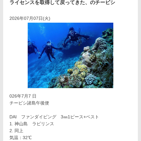
ライセンスを取得して戻ってきた、のチービシ
2026年07月07日(火)
026年7月7 日
チービシ諸島午後便
DAI ファンダイビング 3㎜1ピース+ベスト
神山島 ラビリンス
同上
気温：32℃