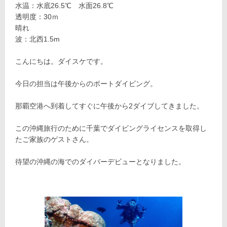
水温：水底26.5℃ 水面26.8℃
透明度：30ｍ
晴れ
波：北西1.5m
こんにちは。ダイスケです。
今日の担当は午後からのボートダイビング。
那覇空港へ到着してすぐに午後から2ダイブしてきました。
この沖縄旅行のために千葉でダイビングライセンスを取得し
たご家族のゲストさん。
待望の沖縄の海でのダイバーデビューとなりました。