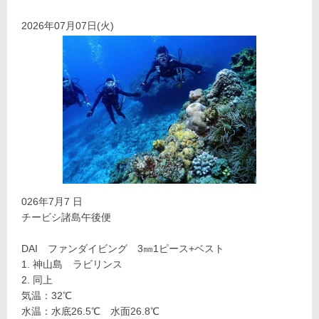
2026年07月07日(火)
026年7月7 日
チービシ諸島午後便
DAI ファンダイビング 3㎜1ピース+ベスト
神山島 ラビリンス
同上
気温：32℃
水温：水底26.5℃ 水面26.8℃