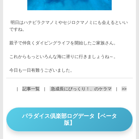
明日はハナビラクマノミやセジロクマノミにも会えるといい
ですね。
親子で仲良くダイビングライフを開始したご家族さん。
これからもっといろんな海に潜りに行きましょうね～。
今日も一日有難うございました。
|
記事一覧
|
急成長にびっくり！、のケラマ
|
>>
パラダイス倶楽部ログデータ【ベータ
版】