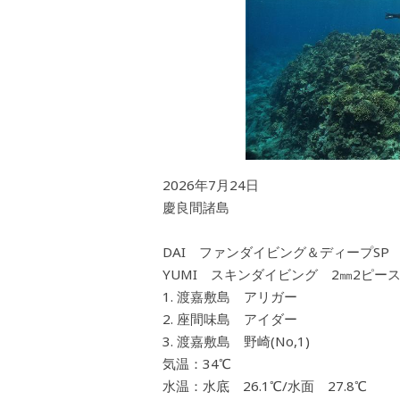
2026年7月24日
慶良間諸島
DAI ファンダイビング＆ディープSP
YUMI スキンダイビング 2㎜2ピー
渡嘉敷島 アリガー
座間味島 アイダー
渡嘉敷島 野崎(No,1)
気温：34℃
水温：水底 26.1℃/水面 27.8℃