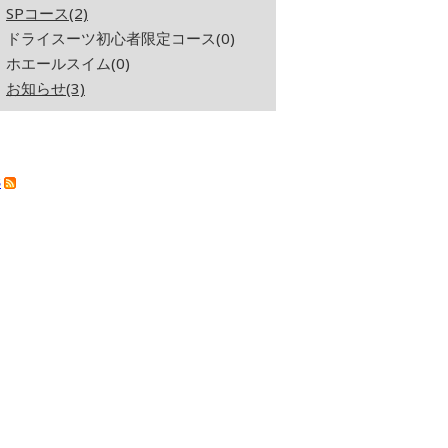
SPコース(2)
ドライスーツ初心者限定コース(0)
ホエールスイム(0)
お知らせ(3)
S