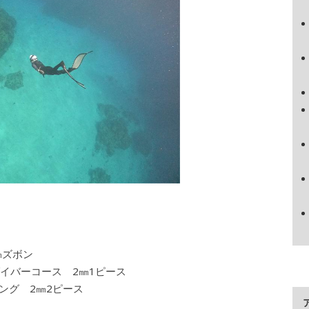
㎜ズボン
ダイバーコース 2㎜1ピース
ング 2㎜2ピース