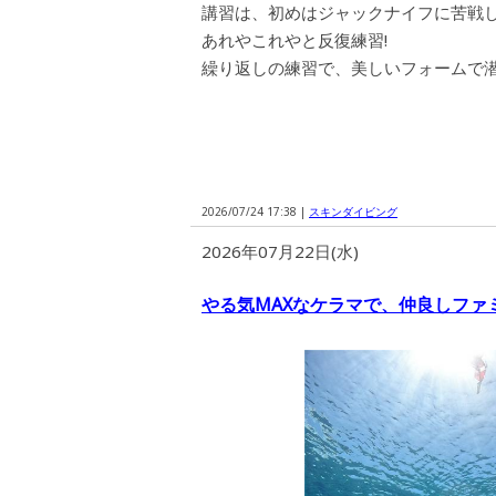
講習は、初めはジャックナイフに苦戦
あれやこれやと反復練習!
繰り返しの練習で、美しいフォームで
2026/07/24 17:38 |
スキンダイビング
2026年07月22日(水)
やる気MAXなケラマで、仲良しファ