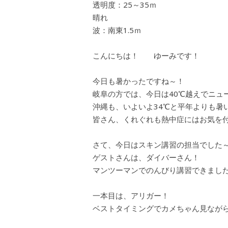
透明度：25～35ｍ
晴れ
波：南東1.5ｍ
こんにちは！ ゆーみです！
今日も暑かったですね～！
岐阜の方では、今日は40℃越えでニュー
沖縄も、いよいよ34℃と平年よりも暑
皆さん、くれぐれも熱中症にはお気を付け
さて、今日はスキン講習の担当でした
ゲストさんは、ダイバーさん！
マンツーマンでのんびり講習できました
一本目は、アリガー！
ベストタイミングでカメちゃん見なが