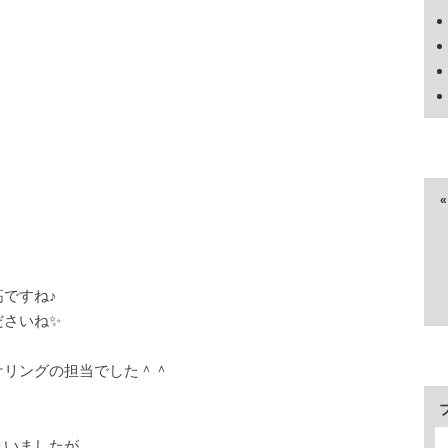
ですね♪
ださいね✨
ケリングの担当でした＾＾
まいましたが、