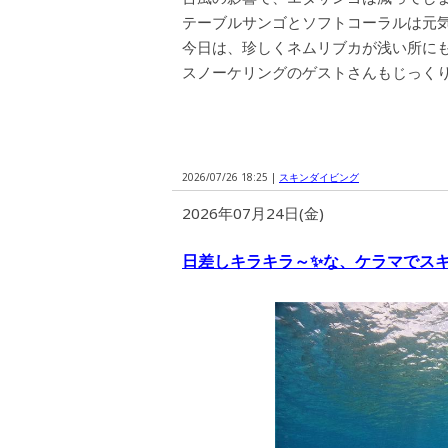
テーブルサンゴとソフトコーラルは元
今日は、珍しくネムリブカが浅い所に
スノーケリングのゲストさんもじっくり
2026/07/26 18:25 |
スキンダイビング
2026年07月24日(金)
日差しキラキラ～✨な、ケラマでス