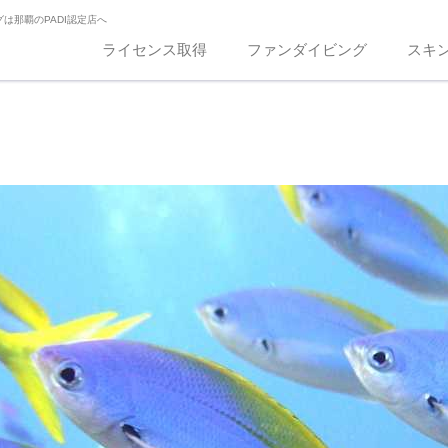
は那覇のPADI認定店へ
ライセンス取得
ファンダイビング
スキ