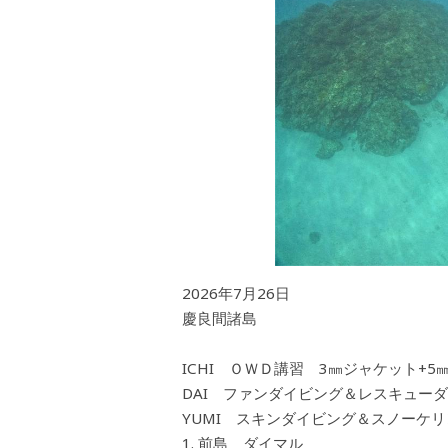
2026年7月26日
慶良間諸島
ICHI ＯＷＤ講習 3㎜ジャケット+5
DAI ファンダイビング＆レスキュー
YUMI スキンダイビング＆スノーケリ
前島 ダイマル