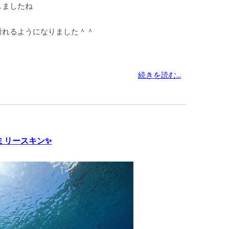
しましたね
潜れるようになりました＾＾
続きを読む...
ミリースキン✨